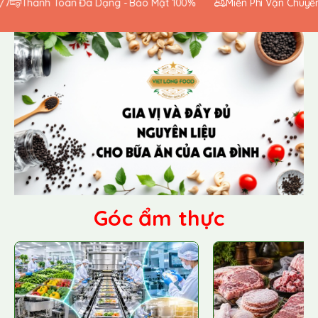
Thanh Toán Đa Dạng - Bảo Mật 100%
Miễn Phí Vận Chuyển T
Góc ẩm thực