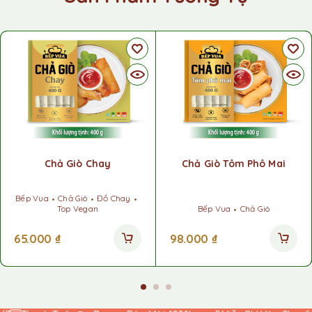
Chả Giò Chay
Chả Giò Tôm Phô Mai
Bếp Vua
Chả Giò
Đồ Chay
Top Vegan
Bếp Vua
Chả Giò
65.000
₫
98.000
₫