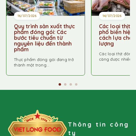
16/07/2026
14/07/2026
Quy trình sản xuất thực
Các loại thịt 
phẩm đóng gói: Các
phổ biến hiện
bước tiêu chuẩn từ
cách lựa chọn 
nguyên liệu đến thành
lượng
phẩm
Các loại thịt đông
càng được nhiều…
Thực phẩm đóng gói đang trở
thành một trong…
Thông tin công
ty