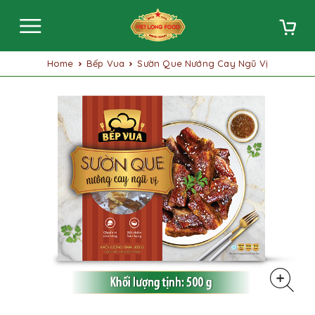
Home
Bếp Vua
Sườn Que Nướng Cay Ngũ Vị