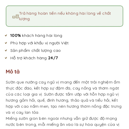
Trả hàng hoàn tiền nếu không hài lòng về chất
lượng.
100%
khách hàng hài lòng
Phù hợp với khẩu vị người Việt
Sản phẩm chất lượng cao
Hỗ trợ khách hàng
24/7
Mô tả
Sườn que nướng cay ngũ vị mang đến một trải nghiệm ẩm
thực độc đáo, kết hợp sự đậm đà, cay nồng và thơm ngát
của các loại gia vị. Sườn được tẩm ướp với hỗn hợp ngũ vị
hương gồm hồi, quế, đinh hương, thảo quả và tiểu hồi, kết
hợp với cao nấm men, tạo nên hương thơm nồng đặc trưng
và vị cay lan tỏa.
Miếng sườn giòn bên ngoài nhưng vẫn giữ được độ mọng
nước bên trong, mỗi miếng ăn vào là sự hòa quyện của vị