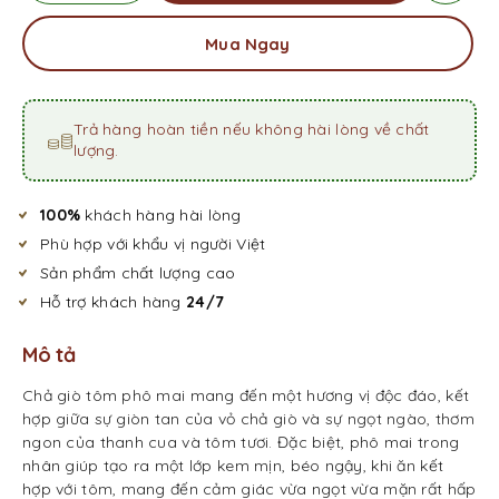
Mua Ngay
Trả hàng hoàn tiền nếu không hài lòng về chất
lượng.
100%
khách hàng hài lòng
Phù hợp với khẩu vị người Việt
Sản phẩm chất lượng cao
Hỗ trợ khách hàng
24/7
Mô tả
Chả giò tôm phô mai mang đến một hương vị độc đáo, kết
hợp giữa sự giòn tan của vỏ chả giò và sự ngọt ngào, thơm
ngon của thanh cua và tôm tươi. Đặc biệt, phô mai trong
nhân giúp tạo ra một lớp kem mịn, béo ngậy, khi ăn kết
hợp với tôm, mang đến cảm giác vừa ngọt vừa mặn rất hấp