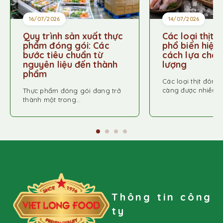
16/07/2026
14/07/2026
Quy trình sản xuất thực
Các loại thịt 
phẩm đóng gói: Các
phổ biến hiện
bước tiêu chuẩn từ
cách lựa chọn 
nguyên liệu đến thành
lượng
phẩm
Các loại thịt đông
càng được nhiều…
Thực phẩm đóng gói đang trở
thành một trong…
Thông tin công
ty