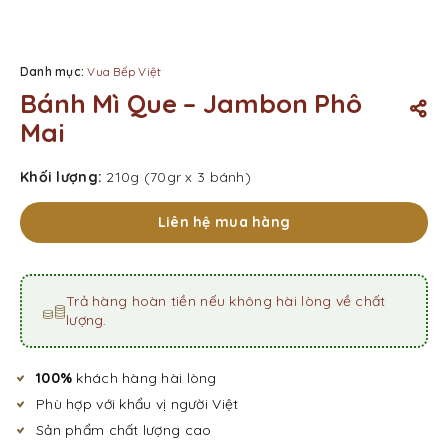
Danh mục:
Vua Bếp Việt
Bánh Mì Que – Jambon Phô
Mai
Khối lượng:
210g (70gr x 3 bánh)
Liên hệ mua hàng
Trả hàng hoàn tiền nếu không hài lòng về chất
lượng.
100%
khách hàng hài lòng
Phù hợp với khẩu vị người Việt
Sản phẩm chất lượng cao