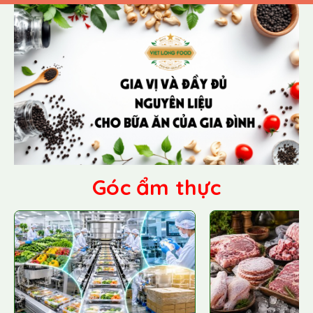
Góc ẩm thực