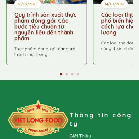
16/07/2026
14/07/2026
Quy trình sản xuất thực
Các loại thịt 
phẩm đóng gói: Các
phổ biến hiện
bước tiêu chuẩn từ
cách lựa chọn 
nguyên liệu đến thành
lượng
phẩm
Các loại thịt đông
càng được nhiều…
Thực phẩm đóng gói đang trở
thành một trong…
Thông tin công
ty
Giới Thiệu