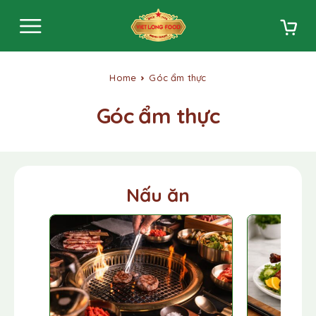
Home
Góc ẩm thực
Góc ẩm thực
Nấu ăn