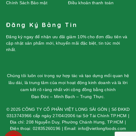
Chính Sách Bảo mật
Điều khoản thanh toán
Đăng Ký Bảng Tin
Đăng ký ngay để nhận ưu đãi giảm 10% cho đơn đầu tiên và
cập nhật sản phẩm mới, khuyến mãi đặc biệt, tin tức mới
nhất.
Chúng tôi luôn coi trọng sự hợp tác và tạo dựng mối quan hệ
lâu dài, là trung tâm của mọi hoạt động kinh doanh và là lời
cam kết rõ ràng nhất với cộng đồng bằng chính
Đạo Đức – Minh Bạch – Trung Thực.
© 2025 CÔNG TY CỔ PHẦN VIỆT LONG SÀI GÒN | Số ĐKKD
0313743966 cấp ngày 27/04/2006 tại Sở Tài Chính TP.HCM |
Địa chỉ: 208 Nguyễn Duy, Phường Chánh Hưng, TP.HCM |
Điện thoại: 02835260196 | Email: info@vietlongfoods.com