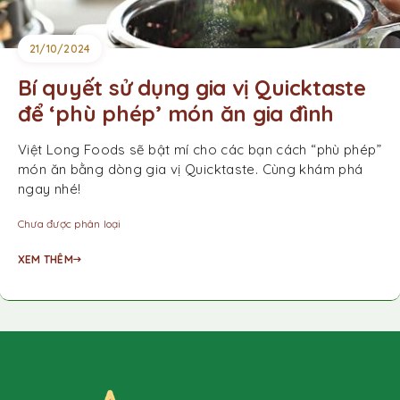
21/10/2024
Bí quyết sử dụng gia vị Quicktaste
để ‘phù phép’ món ăn gia đình
Việt Long Foods sẽ bật mí cho các bạn cách “phù phép”
món ăn bằng dòng gia vị Quicktaste. Cùng khám phá
ngay nhé!
Chưa được phân loại
XEM THÊM