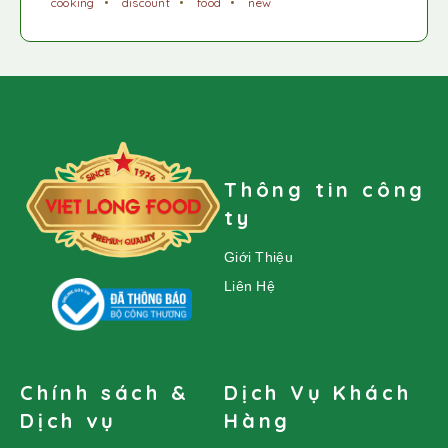
cooking
discount
food
new
Thông tin công
ty
Giới Thiệu
Liên Hệ
Chính sách &
Dịch Vụ Khách
Dịch vụ
Hàng