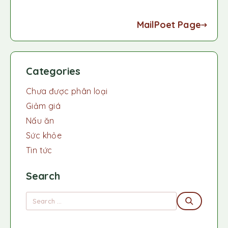
MailPoet Page
Categories
Chưa được phân loại
Giảm giá
Nấu ăn
Sức khỏe
Tin tức
Search