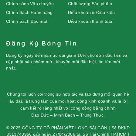
Chính sách Vận chuyển
Chất lượng Sản phẩm
Chính Sách Hoàn hàng
Điều khoản & Điều kiện
Chính Sách Bảo mật
Điều khoản thanh toán
Đăng Ký Bảng Tin
Đăng ký ngay để nhận ưu đãi giảm 10% cho đơn đầu tiên và
cập nhật sản phẩm mới, khuyến mãi đặc biệt, tin tức mới
nhất.
Chúng tôi luôn coi trọng sự hợp tác và tạo dựng mối quan hệ
lâu dài, là trung tâm của mọi hoạt động kinh doanh và là lời
cam kết rõ ràng nhất với cộng đồng bằng chính
Đạo Đức – Minh Bạch – Trung Thực.
© 2025 CÔNG TY CỔ PHẦN VIỆT LONG SÀI GÒN | Số ĐKKD
0313743966 cấp ngày 27/04/2006 tại Sở Tài Chính TP.HCM |