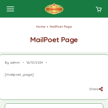
Home
MailPoet Page
MailPoet Page
By admin
16/10/2024
[mailpoet_page]
Share