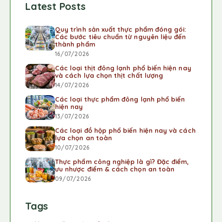
Latest Posts
Quy trình sản xuất thực phẩm đóng gói:
Các bước tiêu chuẩn từ nguyên liệu đến
thành phẩm
16/07/2026
Các loại thịt đông lạnh phổ biến hiện nay
và cách lựa chọn thịt chất lượng
14/07/2026
Các loại thực phẩm đông lạnh phổ biến
hiện nay
13/07/2026
Các loại đồ hộp phổ biến hiện nay và cách
lựa chọn an toàn
10/07/2026
Thực phẩm công nghiệp là gì? Đặc điểm,
ưu nhược điểm & cách chọn an toàn
09/07/2026
Tags