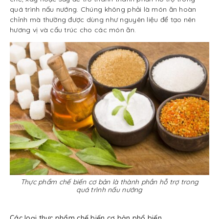
quá trình nấu nướng. Chúng không phải là món ăn hoàn
chỉnh mà thường được dùng như nguyên liệu để tạo nên
hương vị và cấu trúc cho các món ăn.
Thực phẩm chế biến cơ bản là thành phần hỗ trợ trong
quá trình nấu nướng
Các loại thực phẩm chế biến cơ bản phổ biến