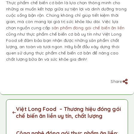
Thực phẩm chế biến cơ bản là lựa chọn thông minh cho
những ai muốn kết hợp giữa sự tiện lợi và dinh dưỡng trong
cuộc sống bận rộn. Chúng không chỉ giúp tiết kiệm thời
gian, mà còn mang lại giá trị sức khỏe lâu dài. Việc lựa
chọn nguồn cung cấp
sản phẩm đóng gói chế biến ăn liền
cũng như thực phẩm chế biến cơ bả uy tín như Việt Long
Food sẽ đảm bảo bạn nhận được những sản phẩm chất
lượng, an toàn và tươi ngon. Hãy bắt đầu xây dựng thói
quen sử dụng thực phẩm chế biến cơ bản để nâng cao
chất lượng bữa ăn và sức khỏe gia đình!
Share
Việt Long Food – Thương hiệu đóng gói
chế biến ăn liền uy tín, chất lượng
Công nghệ đóng gói thực phẩm ăn liền: