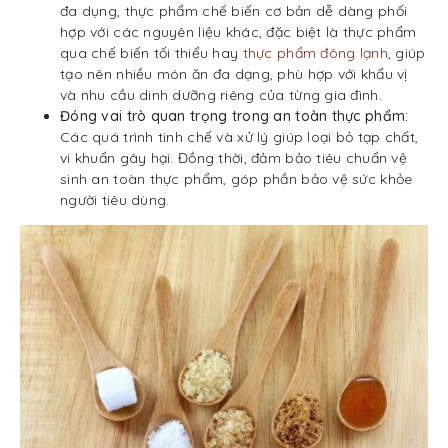
đa dụng, thực phẩm chế biến cơ bản dễ dàng phối
hợp với các nguyên liệu khác, đặc biệt là thực phẩm
qua chế biến tối thiểu hay
thực phẩm đông lạnh
, giúp
tạo nên nhiều món ăn đa dạng, phù hợp với khẩu vị
và nhu cầu dinh dưỡng riêng của từng gia đình.
Đóng vai trò quan trọng trong an toàn thực phẩm:
Các quá trình tinh chế và xử lý giúp loại bỏ tạp chất,
vi khuẩn gây hại. Đồng thời, đảm bảo tiêu chuẩn vệ
sinh an toàn thực phẩm, góp phần bảo vệ sức khỏe
người tiêu dùng.