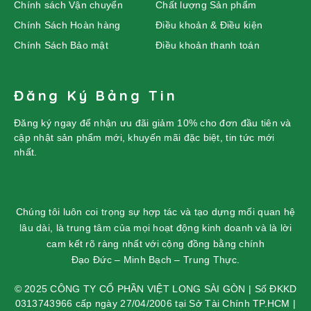
Chính sách Vận chuyển
Chất lượng Sản phẩm
Chính Sách Hoàn hàng
Điều khoản & Điều kiện
Chính Sách Bảo mật
Điều khoản thanh toán
Đăng Ký Bảng Tin
Đăng ký ngay để nhận ưu đãi giảm 10% cho đơn đầu tiên và
cập nhật sản phẩm mới, khuyến mãi đặc biệt, tin tức mới
nhất.
Chúng tôi luôn coi trọng sự hợp tác và tạo dựng mối quan hệ
lâu dài, là trung tâm của mọi hoạt động kinh doanh và là lời
cam kết rõ ràng nhất với cộng đồng bằng chính
Đạo Đức – Minh Bạch – Trung Thực.
© 2025 CÔNG TY CỔ PHẦN VIỆT LONG SÀI GÒN | Số ĐKKD
0313743966 cấp ngày 27/04/2006 tại Sở Tài Chính TP.HCM |