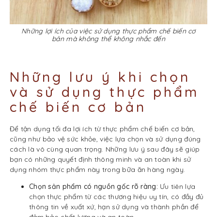
Những lợi ích của việc sử dụng thực phẩm chế biến cơ
bản mà không thể không nhắc đến
Những lưu ý khi chọn
và sử dụng thực phẩm
chế biến cơ bản
Để tận dụng tối đa lợi ích từ thực phẩm chế biến cơ bản,
cũng như bảo vệ sức khỏe, việc lựa chọn và sử dụng đúng
cách là vô cùng quan trọng. Những lưu ý sau đây sẽ giúp
bạn có những quyết định thông minh và an toàn khi sử
dụng nhóm thực phẩm này trong bữa ăn hàng ngày.
Chọn sản phẩm có nguồn gốc rõ ràng:
Ưu tiên lựa
chọn thực phẩm từ các thương hiệu uy tín, có đầy đủ
thông tin về xuất xứ, hạn sử dụng và thành phần để
đảm bảo chất lượng và an toàn.