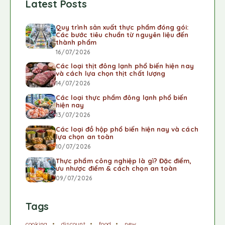
Latest Posts
Quy trình sản xuất thực phẩm đóng gói:
Các bước tiêu chuẩn từ nguyên liệu đến
thành phẩm
16/07/2026
Các loại thịt đông lạnh phổ biến hiện nay
và cách lựa chọn thịt chất lượng
14/07/2026
Các loại thực phẩm đông lạnh phổ biến
hiện nay
13/07/2026
Các loại đồ hộp phổ biến hiện nay và cách
lựa chọn an toàn
10/07/2026
Thực phẩm công nghiệp là gì? Đặc điểm,
ưu nhược điểm & cách chọn an toàn
09/07/2026
Tags
cooking
discount
food
new