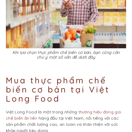
Khi lựa chọn thực phẩm chế biến cơ bản, bạn cũng cần
chú ý một số vấn đề dưới đây
Mua thực phẩm chế
biến cơ bản tại Việt
Long Food
Việt Long Food là một trong những
thương hiệu đóng gói
chế biến ăn liền
hàng đầu tại Việt Nam, nổi tiếng với các
sản phẩm chất lượng cao, an toàn và thân thiện với sức
khỏe người tiêu dùng.