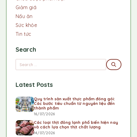
Giảm giá
Nấu ăn
Sức khỏe
Tin tức
Search
Latest Posts
Quy trình sản xuất thực phẩm đóng gói:
Các bước tiêu chuẩn từ nguyên liệu đến
thành phẩm
16/07/2026
Các loại thịt đông lạnh phổ biến hiện nay
và cách lựa chọn thịt chất lượng
14/07/2026