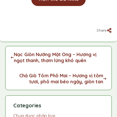
Share
Nạc Giòn Nướng Mật Ong – Hương vị
ngọt thanh, thơm lừng khó quên
Chả Giò Tôm Phô Mai – Hương vị tôm
tươi, phô mai béo ngậy, giòn tan
Categories
Chưa được phân loại