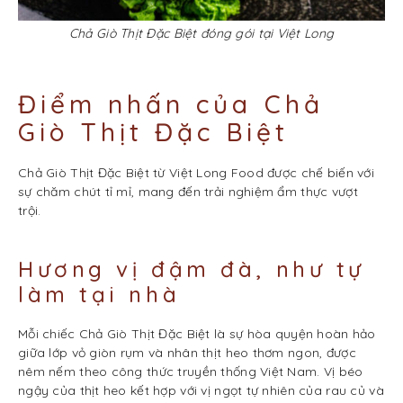
Chả Giò Thịt Đặc Biệt đóng gói tại Việt Long
Điểm nhấn của Chả
Giò Thịt Đặc Biệt
Chả Giò Thịt Đặc Biệt từ Việt Long Food được chế biến với
sự chăm chút tỉ mỉ, mang đến trải nghiệm ẩm thực vượt
trội.
Hương vị đậm đà, như tự
làm tại nhà
Mỗi chiếc Chả Giò Thịt Đặc Biệt là sự hòa quyện hoàn hảo
giữa lớp vỏ giòn rụm và nhân thịt heo thơm ngon, được
nêm nếm theo công thức truyền thống Việt Nam. Vị béo
ngậy của thịt heo kết hợp với vị ngọt tự nhiên của rau củ và