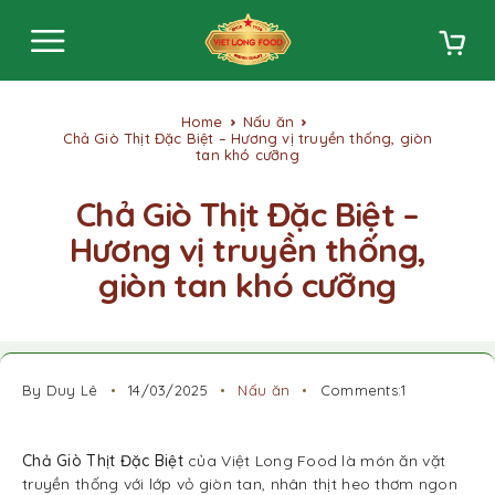
Home
Nấu ăn
Chả Giò Thịt Đặc Biệt – Hương vị truyền thống, giòn
tan khó cưỡng
Chả Giò Thịt Đặc Biệt –
Hương vị truyền thống,
giòn tan khó cưỡng
By Duy Lê
14/03/2025
Nấu ăn
Comments:1
Chả Giò Thịt Đặc Biệt
của Việt Long Food là món ăn vặt
truyền thống với lớp vỏ giòn tan, nhân thịt heo thơm ngon