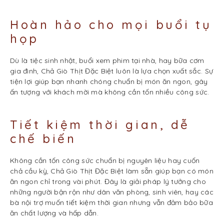
Hoàn hảo cho mọi buổi tụ
họp
Dù là tiệc sinh nhật, buổi xem phim tại nhà, hay bữa cơm
gia đình, Chả Giò Thịt Đặc Biệt luôn là lựa chọn xuất sắc. Sự
tiện lợi giúp bạn nhanh chóng chuẩn bị món ăn ngon, gây
ấn tượng với khách mời mà không cần tốn nhiều công sức.
Tiết kiệm thời gian, dễ
chế biến
Không cần tốn công sức chuẩn bị nguyên liệu hay cuốn
chả cầu kỳ, Chả Giò Thịt Đặc Biệt làm sẵn giúp bạn có món
ăn ngon chỉ trong vài phút. Đây là giải pháp lý tưởng cho
những người bận rộn như dân văn phòng, sinh viên, hay các
bà nội trợ muốn tiết kiệm thời gian nhưng vẫn đảm bảo bữa
ăn chất lượng và hấp dẫn.