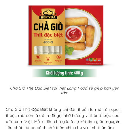
Chả Giò Thịt Đặc Biệt tại Việt Long Food sẽ giúp bạn yên
tâm
Chả Giò Thịt Đặc Biệt
không chỉ đơn thuần là món ăn quen
thuộc mà còn là cách để gợi nhớ hương vị thân thuộc của
bữa cơm Việt. Mỗi chiếc chả giò là sự kết tinh giữa nguyên
liệu chất lượng, cách chế biến chỉn chu và tinh thần ẩm