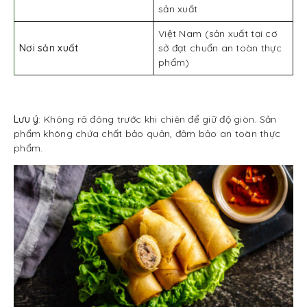
sản xuất
Việt Nam (sản xuất tại cơ
Nơi sản xuất
sở đạt chuẩn an toàn thực
phẩm)
Lưu ý
: Không rã đông trước khi chiên để giữ độ giòn. Sản
phẩm không chứa chất bảo quản, đảm bảo an toàn thực
phẩm.