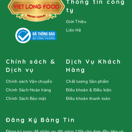
Thông tin công
ty
Giới Thiệu
Liên Hệ
Chính sách &
Dịch Vụ Khách
Dịch vụ
Hàng
Chính sách Vận chuyển
Chất lượng Sản phẩm
Chính Sách Hoàn hàng
Điều khoản & Điều kiện
Chính Sách Bảo mật
Điều khoản thanh toán
Đăng Ký Bảng Tin
Đăng ký ngay để nhận ưu đãi giảm 10% cho đơn đầu tiên và